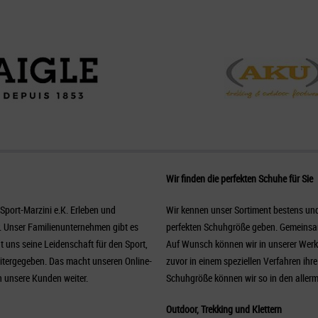
Wir finden die perfekten Schuhe für Sie
port-Marzini e.K. Erleben und
Wir kennen unser Sortiment bestens un
er. Unser Familienunternehmen gibt es
perfekten Schuhgröße geben. Gemeinsam
 uns seine Leidenschaft für den Sport,
Auf Wunsch können wir in unserer Werk
itergegeben. Das macht unseren Online-
zuvor in einem speziellen Verfahren ihr
n unsere Kunden weiter.
Schuhgröße können wir so in den allerm
Outdoor, Trekking und Klettern