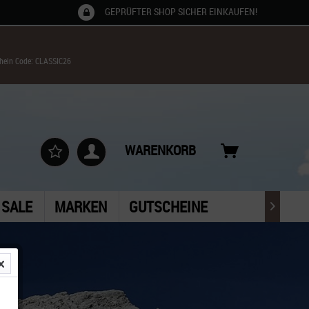
GEPRÜFTER SHOP SICHER EINKAUFEN!
chein Code: CLASSIC26
WARENKORB
SALE
MARKEN
GUTSCHEINE
