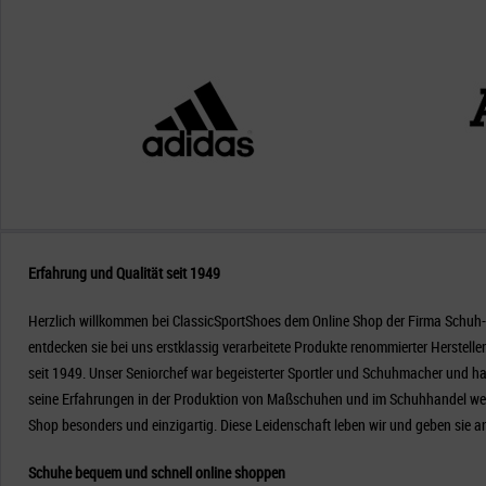
Erfahrung und Qualität seit 1949
Herzlich willkommen bei ClassicSportShoes dem Online Shop der Firma Schuh-S
entdecken sie bei uns erstklassig verarbeitete Produkte renommierter Herstell
seit 1949. Unser Seniorchef war begeisterter Sportler und Schuhmacher und hat
seine Erfahrungen in der Produktion von Maßschuhen und im Schuhhandel we
Shop besonders und einzigartig. Diese Leidenschaft leben wir und geben sie a
Schuhe bequem und schnell online shoppen