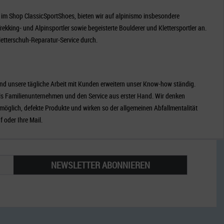
im Shop ClassicSportShoes, bieten wir auf alpinismo insbesondere
kking- und Alpinsportler sowie begeisterte Boulderer und Klettersportler an.
letterschuh-Reparatur-Service durch.
nd unsere tägliche Arbeit mit Kunden erweitern unser Know-how ständig.
ls Familienunternehmen und den Service aus erster Hand. Wir denken
möglich, defekte Produkte und wirken so der allgemeinen Abfallmentalität
 oder Ihre Mail.
NEWSLETTER ABONNIEREN