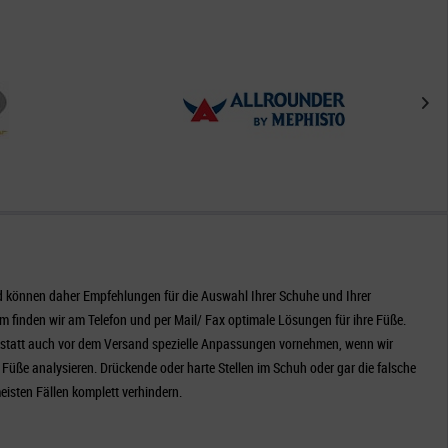
d können daher Empfehlungen für die Auswahl Ihrer Schuhe und Ihrer
 finden wir am Telefon und per Mail/ Fax optimale Lösungen für ihre Füße.
statt auch vor dem Versand spezielle Anpassungen vornehmen, wenn wir
e Füße analysieren. Drückende oder harte Stellen im Schuh oder gar die falsche
eisten Fällen komplett verhindern.