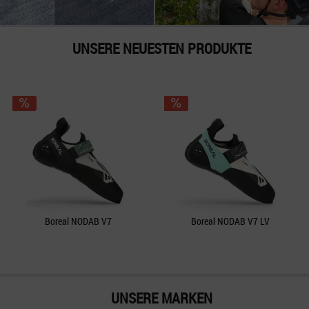
UNSERE NEUESTEN PRODUKTE
Boreal NODAB V7
Boreal NODAB V7 LV
,95 € *
84,95 € *
109,95 € *
84,95 € *
149,9
UNSERE MARKEN