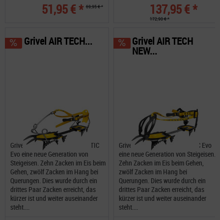
51,95 € *
137,95 € *
69,95 € *
172,90 € *
Grivel AIR TECH...
Grivel AIR TECH
NEW...
Grivel AIR TECH CRAMP-O-MATIC
Grivel AIR TECH NEW CLASSIC Evo
Evo eine neue Generation von
eine neue Generation von Steigeisen.
Steigeisen. Zehn Zacken im Eis beim
Zehn Zacken im Eis beim Gehen,
Gehen, zwölf Zacken im Hang bei
zwölf Zacken im Hang bei
Querungen. Dies wurde durch ein
Querungen. Dies wurde durch ein
drittes Paar Zacken erreicht, das
drittes Paar Zacken erreicht, das
kürzer ist und weiter auseinander
kürzer ist und weiter auseinander
steht....
steht....