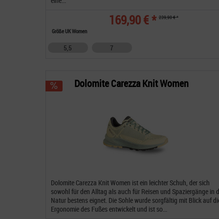
eine...
169,90 € *
239,90 € *
Größe UK Women
5,5
7
Dolomite Carezza Knit Women
Dolomite Carezza Knit Women ist ein leichter Schuh, der sich
sowohl für den Alltag als auch für Reisen und Spaziergänge in d
Natur bestens eignet. Die Sohle wurde sorgfältig mit Blick auf di
Ergonomie des Fußes entwickelt und ist so...