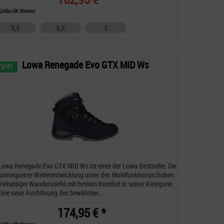
Größe UK Women
5,5
6,5
7
Lowa Renegade Evo GTX MID Ws
TIPP!
Lowa Renegade Evo GTX MID Ws ist einer der Lowa-Bestseller. Die
konsequente Weiterentwicklung unter den Multifunktionsschuhen.
Vielseitiger Wanderstiefel mit bestem Komfort in seiner Kategorie.
Eine neue Ausführung des bewährten...
174,95 € *