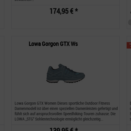
174,95 € *
Lowa Gorgon GTX Ws
Lowa Gorgon GTX Women Dieses sportliche Outdoor Fitness
Damenmodell ist über einen speziellen Damenleisten gefertigt und
fühlt sich auf anspruchsvollen Speedhiking-Touren zuhause. Die
LOWA „STG“ Sohlentechnologie ermöglicht gleichzeitig...
139,95 € *