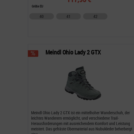
Größe EU
40
41
42
Meindl Ohio Lady 2 GTX
Meindl Ohio Lady 2 GTX ist ein mittelhoher Wanderschuh, der
leichtes Wanderern ermöglicht, und verschiedene Trail-
Herausforderungen mit ausreichendem Komfort und Leistung
meistert. Das gefräste Obermaterial aus Nubukleder beherbergt