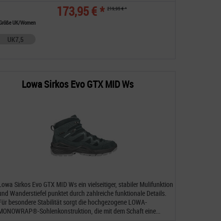
173,95 € *
219,95 € *
Größe UK/Women
UK7,5
Lowa Sirkos Evo GTX MID Ws
Lowa Sirkos Evo GTX MID Ws ein vielseitiger, stabiler Mulifunktion
und Wanderstiefel punktet durch zahlreiche funktionale Details.
Für besondere Stabilität sorgt die hochgezogene LOWA-
MONOWRAP®-Sohlenkonstruktion, die mit dem Schaft eine...