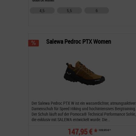
Größe UK Women
4,5
5,5
6
Salewa Pedroc PTX Women
Der Salewa Pedroc PTX W ist ein wasserdichter, atmungsaktiver
Damenschuh für Speed Hiking und hochintensives Bergtraining.
Der Schuh läuft auf der Pomoca® Technical Performance Sohle,
die exklusiv mit SALEWA entwickelt wurde. Die...
147,95 € *
189,95 € *