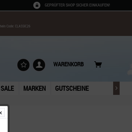
GEPRÜFTER SHOP SICHER EINKAUFEN!
chein Code: CLASSIC26
WARENKORB
SALE
MARKEN
GUTSCHEINE
