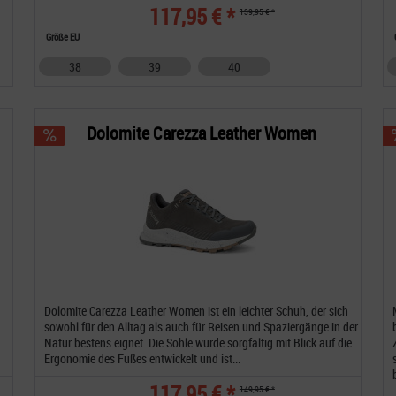
117,95 € *
139,95 € *
Größe EU
38
39
40
Dolomite Carezza Leather Women
Dolomite Carezza Leather Women ist ein leichter Schuh, der sich
sowohl für den Alltag als auch für Reisen und Spaziergänge in der
Natur bestens eignet. Die Sohle wurde sorgfältig mit Blick auf die
Ergonomie des Fußes entwickelt und ist...
117,95 € *
149,95 € *