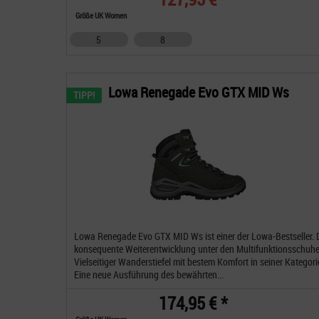
Größe UK Women
5
8
Lowa Renegade Evo GTX MID Ws
TIPP!
Lowa Renegade Evo GTX MID Ws ist einer der Lowa-Bestseller. 
konsequente Weiterentwicklung unter den Multifunktionsschuhe
Vielseitiger Wanderstiefel mit bestem Komfort in seiner Kategori
Eine neue Ausführung des bewährten...
174,95 € *