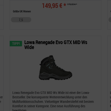
149,95 € *
179,95 € *
Größe UK Women
7,5
Lowa Renegade Evo GTX MID Ws
TIPP!
Wide
Lowa Renegade Evo GTX MID Ws Wide ist einer der Lowa-
er
Bestseller. Die konsequente Weiterentwicklung unter den
e
Multifunktionsschuhen. Vielseitiger Wanderstiefel mit bestem
Komfort in seiner Kategorie. Eine neue Ausführung des
bewährten...