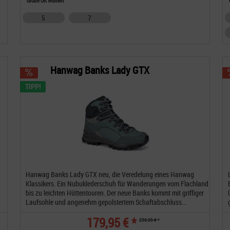
Größe UK Women
5
7
Hanwag Banks Lady GTX
TIPP!
Hanwag Banks Lady GTX neu, die Veredelung eines Hanwag
Klassikers. Ein Nubuklederschuh für Wanderungen vom Flachland
bis zu leichten Hüttentouren. Der neue Banks kommt mit griffiger
Laufsohle und angenehm gepolstertem Schaftabschluss...
179,95 € *
259,95 € *