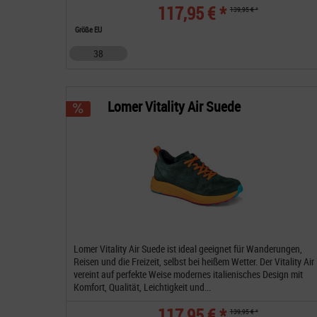
117,95 € *
139,95 € *
Größe EU
38
Lomer Vitality Air Suede
Lomer Vitality Air Suede ist ideal geeignet für Wanderungen,
Reisen und die Freizeit, selbst bei heißem Wetter. Der Vitality Air
vereint auf perfekte Weise modernes italienisches Design mit
Komfort, Qualität, Leichtigkeit und...
117,95 € *
139,95 € *