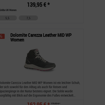
139,95 € *
Größe UK Women
5,5
7,5
Dolomite Carezza Leather MID WP
Women
Dolomite Carezza Leather MID WP Women ist ein leichter Schuh,
der sich sowohl für den Alltag als auch für Reisen und
Spaziergänge in der Natur bestens eignet. Die Sohle wurde
sorgfältig mit Blick auf die Ergonomie des Fußes entwickelt...
162,95 € *
179,95 € *