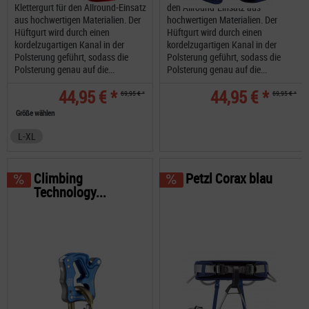
Klettergurt für den Allround-Einsatz
den Allround-Einsatz aus
aus hochwertigen Materialien. Der
hochwertigen Materialien. Der
Hüftgurt wird durch einen
Hüftgurt wird durch einen
kordelzugartigen Kanal in der
kordelzugartigen Kanal in der
Polsterung geführt, sodass die
Polsterung geführt, sodass die
Polsterung genau auf die...
Polsterung genau auf die...
44,95 € *
44,95 € *
69,95 € *
69,95 € *
Größe wählen
L-XL
Climbing
Petzl Corax blau
Technology...