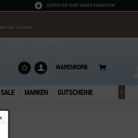
GEPRÜFTER SHOP SICHER EINKAUFEN!
chein Code: CLASSIC26
WARENKORB
SALE
MARKEN
GUTSCHEINE
