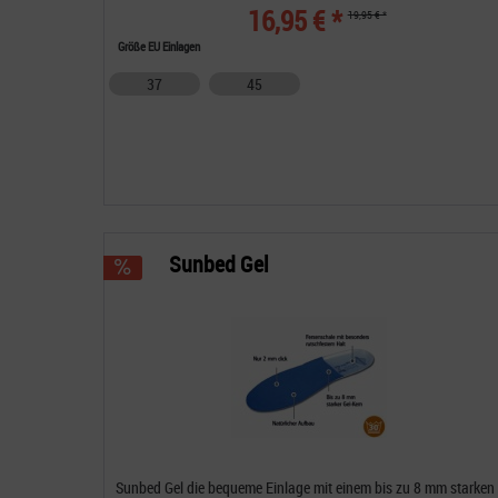
16,95 € *
19,95 € *
Größe EU Einlagen
37
45
Sunbed Gel
Sunbed Gel die bequeme Einlage mit einem bis zu 8 mm starken