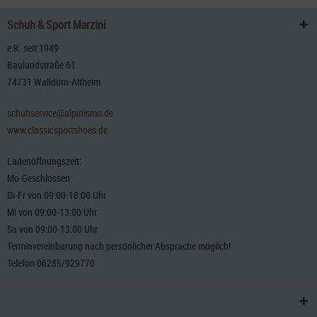
Schuh & Sport Marzini
e.K. seit 1949
Baulandstraße 61
74731 Walldürn-Altheim
schuhservice@alpinismo.de
www.classicsportshoes.de
Ladenöffnungszeit:
Mo-Geschlossen
Di-Fr von 09:00-18:00 Uhr
Mi von 09:00-13:00 Uhr
Sa von 09:00-13:00 Uhr
Terminvereinbarung nach persönlicher Absprache möglich!
Telefon 06285/929770