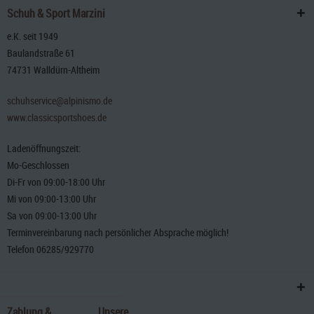
Schuh & Sport Marzini
e.K. seit 1949
Baulandstraße 61
74731 Walldürn-Altheim
schuhservice@alpinismo.de
www.classicsportshoes.de
Ladenöffnungszeit:
Mo-Geschlossen
Di-Fr von 09:00-18:00 Uhr
Mi von 09:00-13:00 Uhr
Sa von 09:00-13:00 Uhr
Terminvereinbarung nach persönlicher Absprache möglich!
Telefon 06285/929770
Zahlung &
Unsere