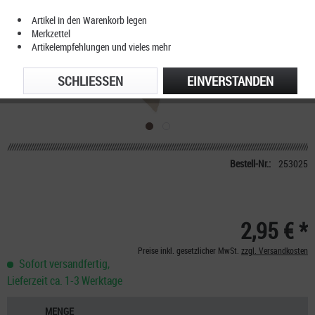
Artikel in den Warenkorb legen
Merkzettel
Artikelempfehlungen und vieles mehr
SCHLIESSEN
EINVERSTANDEN
Bestell-Nr.:
253025
2,95 € *
Preise inkl. gesetzlicher MwSt.
zzgl. Versandkosten
Sofort versandfertig,
Lieferzeit ca. 1-3 Werktage
MENGE