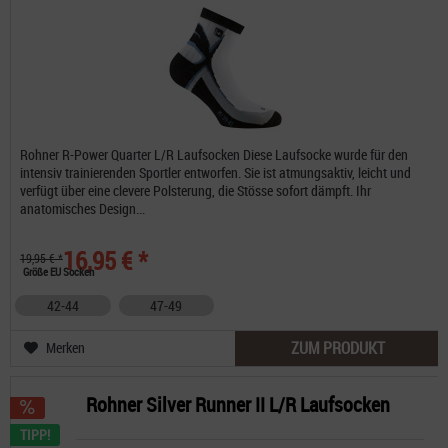
Rohner R-Power Quarter L/R Laufsocken Diese Laufsocke wurde für den
intensiv trainierenden Sportler entworfen. Sie ist atmungsaktiv, leicht und
verfügt über eine clevere Polsterung, die Stösse sofort dämpft. Ihr
anatomisches Design...
16,95 € *
19,95 € *
Größe EU Socken
42-44
47-49
ZUM PRODUKT
Merken
Rohner Silver Runner II L/R Laufsocken
TIPP!