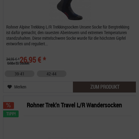
Rohner Alpine Trekking L/R Trekkingsocken Unsere Socke für Bergtrekking
ist dafür gemacht, den rauesten Abenteuern und extremen Temperaturen
standzuhalten. Diese mittelschwere Socke wurde für die höchsten Gipfel
entworfen und reguliert...
26,95 € *
34,95 € *
Größe EU Socken
39-41
42-44
ZUM PRODUKT
Merken
Rohner Trek'n Travel L/R Wandersocken
TIPP!