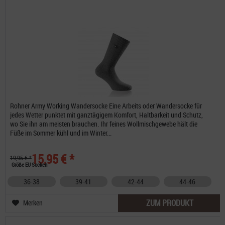
Rohner Army Working Wandersocke Eine Arbeits oder Wandersocke für
jedes Wetter punktet mit ganztägigem Komfort, Haltbarkeit und Schutz,
wo Sie ihn am meisten brauchen. Ihr feines Wollmischgewebe hält die
Füße im Sommer kühl und im Winter...
15,95 € *
19,95 € *
Größe EU Socken
36-38
39-41
42-44
44-46
ZUM PRODUKT
Merken