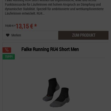
Funktionssocke für Läuferinnen mit hohem Anspruch an Dämpfung und
dynamischer Stabilität. Speziell für ambitionierte und wettkampforientierte
Läuferinnen entwickelt. RU4...
13,15 € *
19,00 € *
ZUM PRODUKT
Merken
Falke Running RU4 Short Men
TIPP!