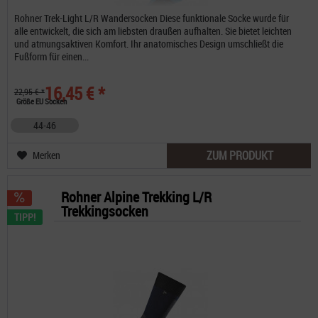
Rohner Trek-Light L/R Wandersocken Diese funktionale Socke wurde für
alle entwickelt, die sich am liebsten draußen aufhalten. Sie bietet leichten
und atmungsaktiven Komfort. Ihr anatomisches Design umschließt die
Fußform für einen...
16,45 € *
22,95 € *
Größe EU Socken
44-46
ZUM PRODUKT
Merken
Rohner Alpine Trekking L/R
Trekkingsocken
TIPP!