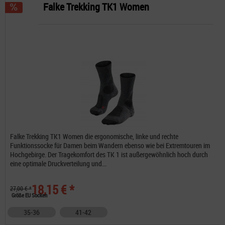
Falke Trekking TK1 Women
Falke Trekking TK1 Women die ergonomische, linke und rechte
Funktionssocke für Damen beim Wandern ebenso wie bei Extremtouren im
Hochgebirge. Der Tragekomfort des TK 1 ist außergewöhnlich hoch durch
eine optimale Druckverteilung und...
18,15 € *
27,00 € *
Größe EU Socken
35-36
41-42