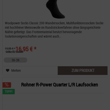
Woolpower Socks Classic 200 Wandersocken, Multifunktionssocken Socke
mit hochfeiner Merinowolle im Rundstrickverfahren ohne längsgerichtete
Nähte gefertigt. Das Frotteematerial besitzt hervorragende
Isolationseigenschaften und wärmt auch...
16,95 € *
19,95 € *
Größe EU Socken
36-39
ZUM PRODUKT
Merken
Rohner R-Power Quarter L/R Laufsocken
TIPP!