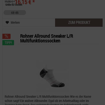
16,15 € *
19,95 € *
Größe EU Socken
44-46
ZUM PRODUKT
Merken
Rohner Allround Sneaker L/R
Multifunktionssocken
TIPP!
Rohner Allround Sneaker L/R Multifunktionssocken Wie es der Name
schon sagt! Ein wahrer Allrounder. Egal ob im Arbeitsalltag oder im
Training beim Sport. Das polsternde Frottee im Sohlenbereich wirkt