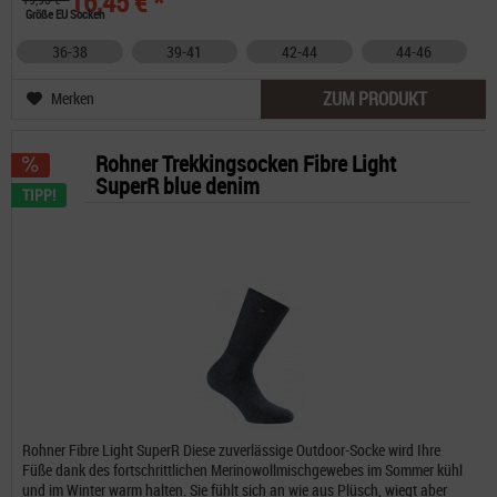
16,45 € *
Größe EU Socken
36-38
39-41
42-44
44-46
ZUM PRODUKT
Merken
Rohner Trekkingsocken Fibre Light
SuperR blue denim
TIPP!
Rohner Fibre Light SuperR Diese zuverlässige Outdoor-Socke wird Ihre
Füße dank des fortschrittlichen Merinowollmischgewebes im Sommer kühl
und im Winter warm halten. Sie fühlt sich an wie aus Plüsch, wiegt aber