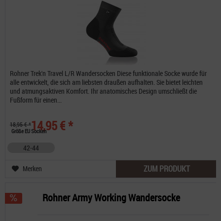
Rohner Trek'n Travel L/R Wandersocken Diese funktionale Socke wurde für
alle entwickelt, die sich am liebsten draußen aufhalten. Sie bietet leichten
und atmungsaktiven Komfort. Ihr anatomisches Design umschließt die
Fußform für einen...
14,95 € *
18,95 € *
Größe EU Socken
42-44
ZUM PRODUKT
Merken
Rohner Army Working Wandersocke