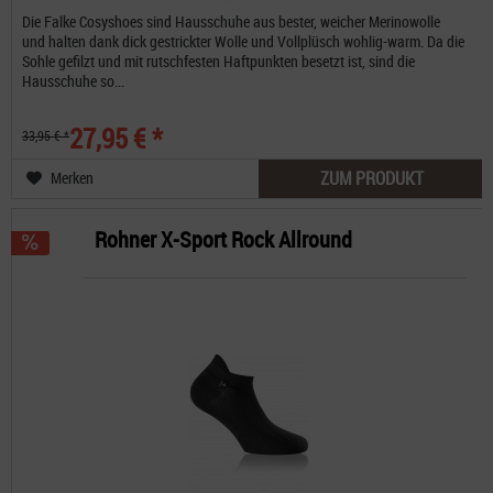
Die Falke Cosyshoes sind Hausschuhe aus bester, weicher Merinowolle
und halten dank dick gestrickter Wolle und Vollplüsch wohlig-warm. Da die
Sohle gefilzt und mit rutschfesten Haftpunkten besetzt ist, sind die
Hausschuhe so...
27,95 € *
33,95 € *
ZUM PRODUKT
Merken
Rohner X-Sport Rock Allround