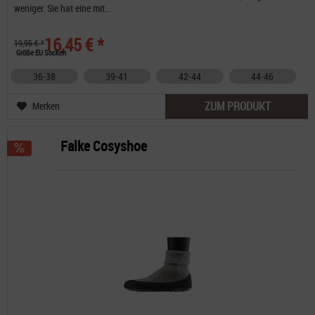
weniger. Sie hat eine mit...
16,45 € *
19,95 € *
Größe EU Socken
36-38
39-41
42-44
44-46
ZUM PRODUKT
Merken
Falke Cosyshoe