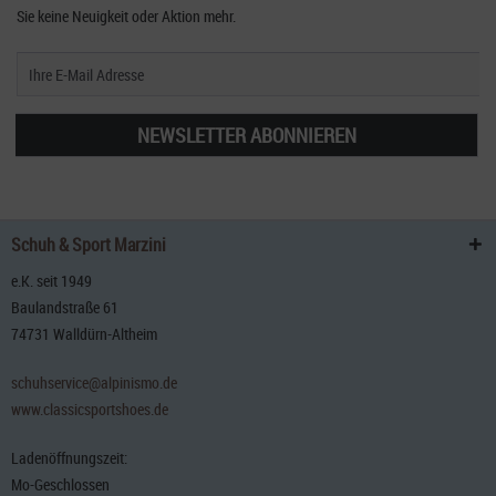
Sie keine Neuigkeit oder Aktion mehr.
NEWSLETTER ABONNIEREN
Schuh & Sport Marzini
e.K. seit 1949
Baulandstraße 61
74731 Walldürn-Altheim
schuhservice@alpinismo.de
www.classicsportshoes.de
Ladenöffnungszeit:
Mo-Geschlossen